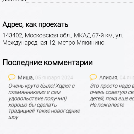
Адрес, как проехать
143402, Московская обл., МКАД 67-й км, ул.
Международная 12, метро Мякинино.
Последние комментарии
Миша,
05 января 2024
Алисия,
04 янв
Очень круто было! Ходил с
Это просто надо в
племянниками и сам
очень советую сво
удовольствие получил)
детей, пока еще ес
хорошо бы сделать
Не пожалеете
традицией такие новогодние
шоу