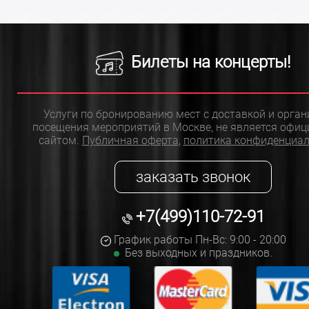
Билеты на концерты!
Услуги по бронированию мест с доставкой и орга
посещения мероприятий в Москве, не является офи
сайтом.
Публичная оферта
,
политика конфиденциа
заказать звонок
+7(499)110-72-91
График работы Пн-Вс: 9:00 - 20:00
Без выходных и праздников.