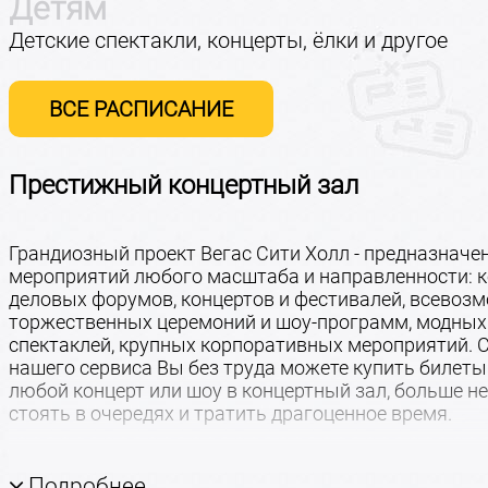
Детям
Детские спектакли, концерты, ёлки и другое
ВСЕ РАСПИСАНИЕ
Престижный концертный зал
Грандиозный проект Вегас Сити Холл - предназначе
мероприятий любого масштаба и направленности: к
деловых форумов, концертов и фестивалей, всевоз
торжественных церемоний и шоу-программ, модных 
спектаклей, крупных корпоративных мероприятий.
нашего сервиса Вы без труда можете купить билеты
любой концерт или шоу в концертный зал, больше не
стоять в очередях и тратить драгоценное время.
Вегас Сити Холл
Подробнее