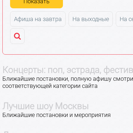
Показать
Афиша на завтра
На выходные
На с
Концерты: поп, эстрада, фести
Ближайшие постановки, полную афишу смотри
соответствующей категории сайта
Лучшие шоу Москвы
Ближайшие постановки и мероприятия