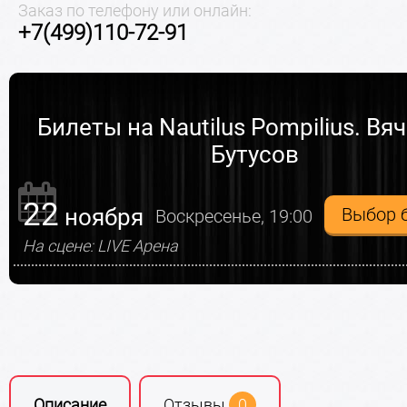
Заказ по телефону или онлайн:
+7(499)110-72-91
Билеты на Nautilus Pompilius. Вя
Бутусов
22
ноября
Выбор 
Воскресенье, 19:00
На сцене: LIVE Арена
Описание
Отзывы
0