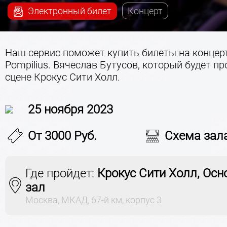
Электронный билет
Концерт
Наш сервис поможет купить билеты на концерт
Pompilius. Вячеслав Бутусов, который будет пр
сцене Крокус Сити Холл.
25 ноября 2023
От 3000 Руб.
Схема зал
Где пройдет:
Крокус Сити Холл, Осн
зал
Москва, МКАД, 67-й км, корпус 3