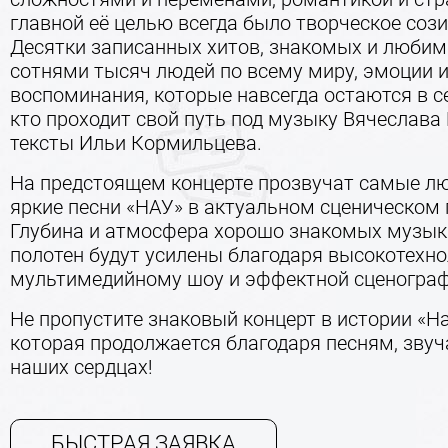
главной её целью всегда было творческое сози
Десятки записанных хитов, знакомых и люби
сотнями тысяч людей по всему миру, эмоции 
воспоминания, которые навсегда остаются в се
кто проходит свой путь под музыку Вячеслава
тексты Ильи Кормильцева.
На предстоящем концерте прозвучат самые л
яркие песни «НАУ» в актуальном сценическом 
Глубина и атмосфера хорошо знакомых музы
полотен будут усилены благодаря высокотехн
мультимедийному шоу и эффектной сценограф
Не пропустите знаковый концерт в истории «На
которая продолжается благодаря песням, зву
наших сердцах!
БЫСТРАЯ ЗАЯВКА