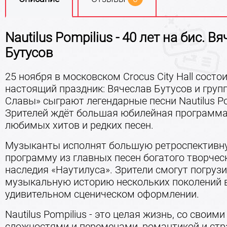
Nautilus Pompilius - 40 лет на бис. В
Бутусов
25 ноября в московском Crocus City Hall состо
настоящий праздник: Вячеслав Бутусов и груп
Славы» сыграют легендарные песни Nautilus Po
Зрителей ждёт большая юбилейная программа
любимых хитов и редких песен.
Музыканты исполнят большую ретроспективн
программу из главных песен богатого творчес
наследия «Наутилуса». Зрители смогут погрузи
музыкальную историю нескольких поколений 
удивительном сценическом оформлении.
Nautilus Pompilius - это целая жизнь, со своими
сложностями и переменами, романтикой и стр